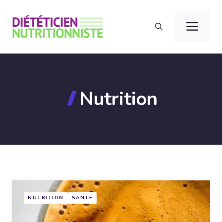
Aller
au
Men
contenu
Nutrition
NUTRITION
SANTÉ