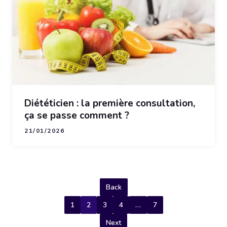
Diététicien : la première consultation,
ça se passe comment ?
21/01/2026
Back
1
2
3
4
…
7
Next