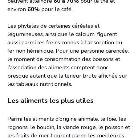
peuvent atteindre
60 à 70%
pour le thé et
environ
60%
pour le café.
Les phytates de certaines céréales et
légumineuses, ainsi que le calcium, figurent
aussi parmi les freins connus à l’absorption du
fer non héminique. Pour une personne carencée,
le moment de consommation des boissons et
l’association des aliments comptent donc
presque autant que la teneur brute affichée sur
les tableaux nutritionnels.
Les aliments les plus utiles
Parmi les aliments d’origine animale, le foie, les
rognons, le boudin, la viande rouge, le poisson et
les fruits de mer figurent parmi les meilleures