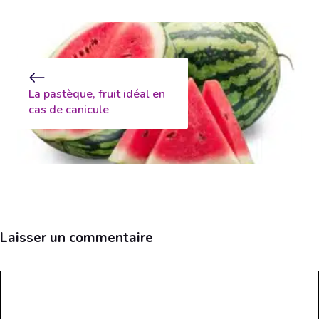
La pastèque, fruit idéal en
cas de canicule
Laisser un commentaire
Commentaire